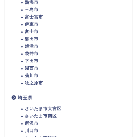
熱海市
三島市
富士宮市
伊東市
富士市
磐田市
焼津市
袋井市
下田市
湖西市
菊川市
牧之原市
埼玉県
さいたま市大宮区
さいたま市南区
所沢市
川口市