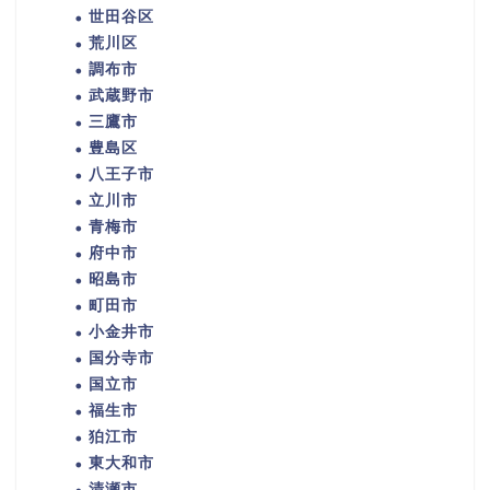
世田谷区
荒川区
調布市
武蔵野市
三鷹市
豊島区
八王子市
立川市
青梅市
府中市
昭島市
町田市
小金井市
国分寺市
国立市
福生市
狛江市
東大和市
清瀬市