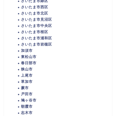
さいたま市緑区
さいたま市西区
さいたま市北区
さいたま市見沼区
さいたま市中央区
さいたま市桜区
さいたま市浦和区
さいたま市岩槻区
加須市
東松山市
春日部市
狭山市
上尾市
草加市
蕨市
戸田市
鳩ヶ谷市
朝霞市
志木市