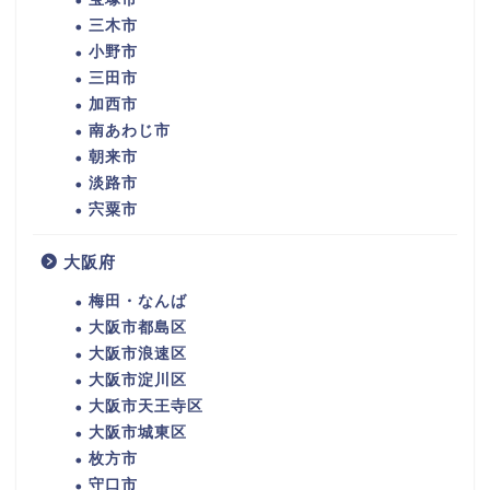
三木市
小野市
三田市
加西市
南あわじ市
朝来市
淡路市
宍粟市
大阪府
梅田・なんば
大阪市都島区
大阪市浪速区
大阪市淀川区
大阪市天王寺区
大阪市城東区
枚方市
守口市