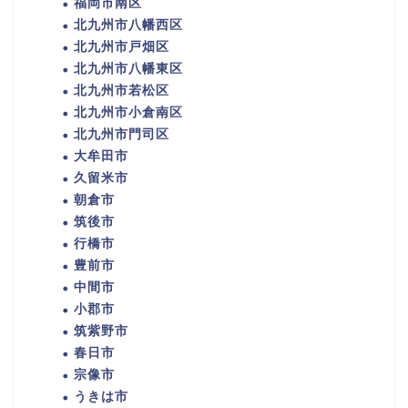
福岡市南区
北九州市八幡西区
北九州市戸畑区
北九州市八幡東区
北九州市若松区
北九州市小倉南区
北九州市門司区
大牟田市
久留米市
朝倉市
筑後市
行橋市
豊前市
中間市
小郡市
筑紫野市
春日市
宗像市
うきは市