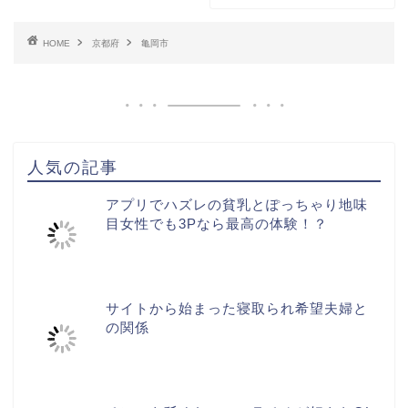
HOME
京都府
亀岡市
人気の記事
アプリでハズレの貧乳とぽっちゃり地味
目女性でも3Pなら最高の体験！？
サイトから始まった寝取られ希望夫婦と
の関係