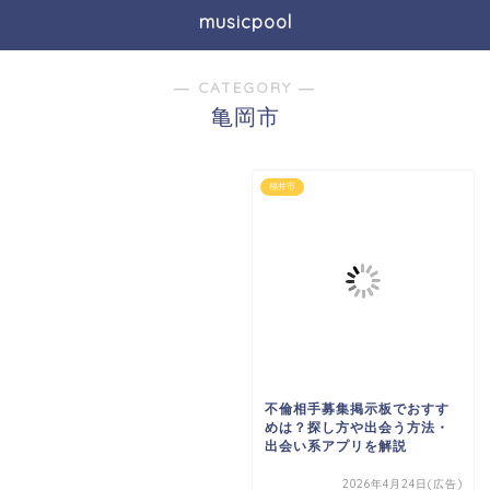
musicpool
― CATEGORY ―
亀岡市
福井市
不倫相手募集掲示板でおすす
めは？探し方や出会う方法・
出会い系アプリを解説
2026年4月24日(広告)