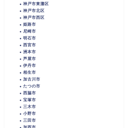
神戸市東灘区
神戸市北区
神戸市西区
姫路市
尼崎市
明石市
西宮市
洲本市
芦屋市
伊丹市
相生市
加古川市
たつの市
西脇市
宝塚市
三木市
小野市
三田市
加西市