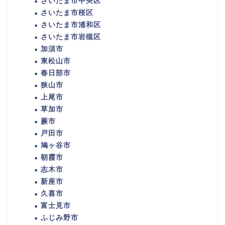
さいたま市中央区
さいたま市桜区
さいたま市浦和区
さいたま市岩槻区
加須市
東松山市
春日部市
狭山市
上尾市
草加市
蕨市
戸田市
鳩ヶ谷市
朝霞市
志木市
新座市
久喜市
富士見市
ふじみ野市