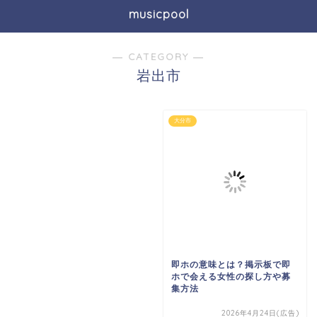
musicpool
― CATEGORY ―
岩出市
大分市
即ホの意味とは？掲示板で即
ホで会える女性の探し方や募
集方法
2026年4月24日(広告)