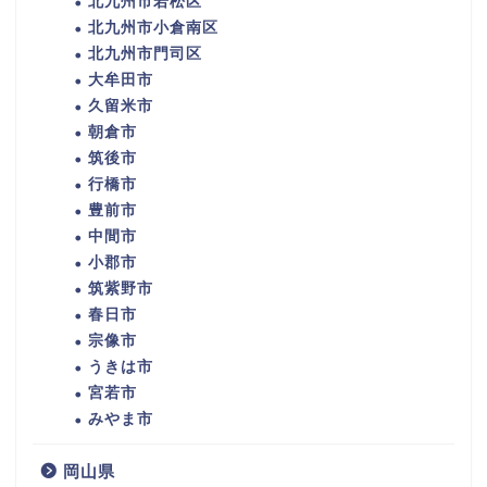
北九州市若松区
北九州市小倉南区
北九州市門司区
大牟田市
久留米市
朝倉市
筑後市
行橋市
豊前市
中間市
小郡市
筑紫野市
春日市
宗像市
うきは市
宮若市
みやま市
岡山県