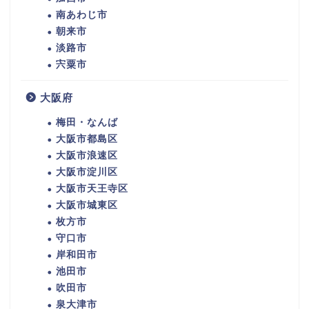
南あわじ市
朝来市
淡路市
宍粟市
大阪府
梅田・なんば
大阪市都島区
大阪市浪速区
大阪市淀川区
大阪市天王寺区
大阪市城東区
枚方市
守口市
岸和田市
池田市
吹田市
泉大津市