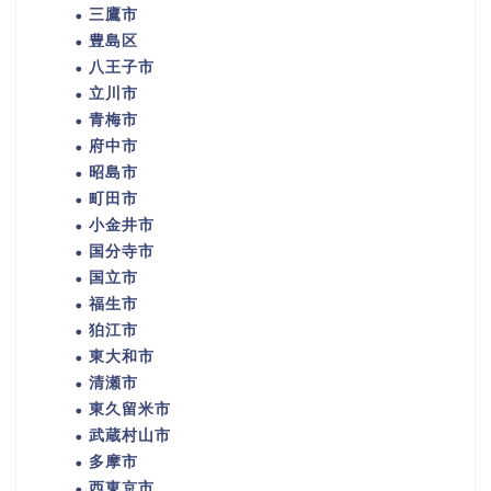
三鷹市
豊島区
八王子市
立川市
青梅市
府中市
昭島市
町田市
小金井市
国分寺市
国立市
福生市
狛江市
東大和市
清瀬市
東久留米市
武蔵村山市
多摩市
西東京市