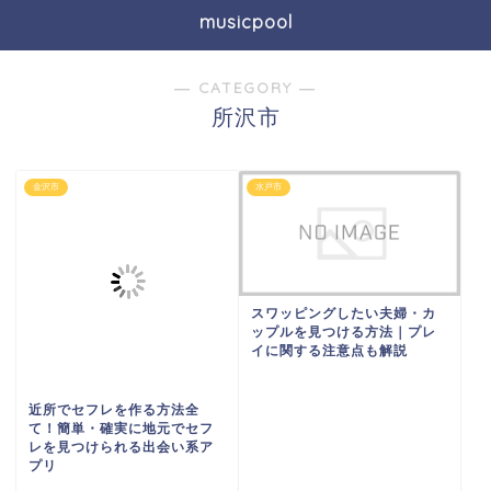
musicpool
― CATEGORY ―
所沢市
金沢市
水戸市
スワッピングしたい夫婦・カ
ップルを見つける方法｜プレ
イに関する注意点も解説
近所でセフレを作る方法全
て！簡単・確実に地元でセフ
レを見つけられる出会い系ア
プリ