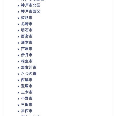
神戸市北区
神戸市西区
姫路市
尼崎市
明石市
西宮市
洲本市
芦屋市
伊丹市
相生市
加古川市
たつの市
西脇市
宝塚市
三木市
小野市
三田市
加西市