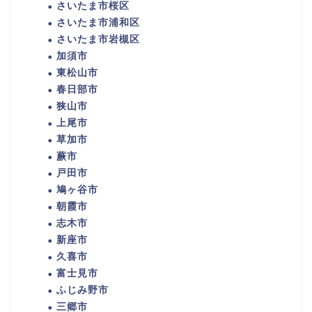
さいたま市桜区
さいたま市浦和区
さいたま市岩槻区
加須市
東松山市
春日部市
狭山市
上尾市
草加市
蕨市
戸田市
鳩ヶ谷市
朝霞市
志木市
新座市
久喜市
富士見市
ふじみ野市
三郷市