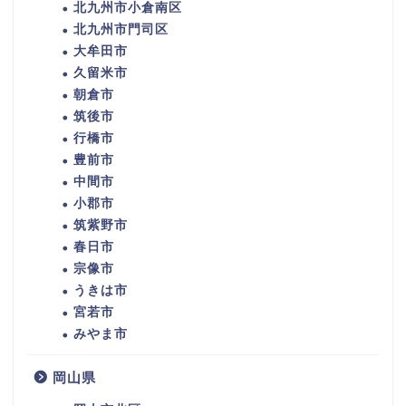
北九州市小倉南区
北九州市門司区
大牟田市
久留米市
朝倉市
筑後市
行橋市
豊前市
中間市
小郡市
筑紫野市
春日市
宗像市
うきは市
宮若市
みやま市
岡山県