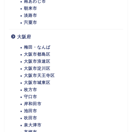
南あわじ市
朝来市
淡路市
宍粟市
大阪府
梅田・なんば
大阪市都島区
大阪市浪速区
大阪市淀川区
大阪市天王寺区
大阪市城東区
枚方市
守口市
岸和田市
池田市
吹田市
泉大津市