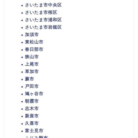
さいたま市中央区
さいたま市桜区
さいたま市浦和区
さいたま市岩槻区
加須市
東松山市
春日部市
狭山市
上尾市
草加市
蕨市
戸田市
鳩ヶ谷市
朝霞市
志木市
新座市
久喜市
富士見市