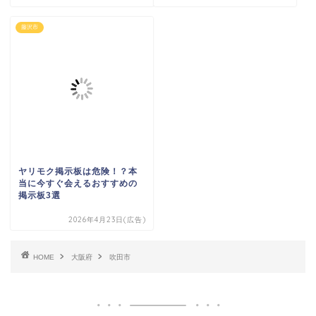
藤沢市
ヤリモク掲示板は危険！？本
当に今すぐ会えるおすすめの
掲示板3選
2026年4月23日(広告)
HOME
大阪府
吹田市