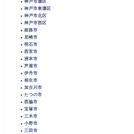
神戸市灘区
神戸市東灘区
神戸市北区
神戸市西区
姫路市
尼崎市
明石市
西宮市
洲本市
芦屋市
伊丹市
相生市
加古川市
たつの市
西脇市
宝塚市
三木市
小野市
三田市