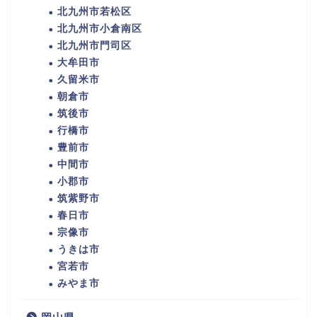
北九州市若松区
北九州市小倉南区
北九州市門司区
大牟田市
久留米市
朝倉市
筑後市
行橋市
豊前市
中間市
小郡市
筑紫野市
春日市
宗像市
うきは市
宮若市
みやま市