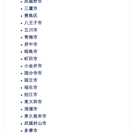
武蔵野市
三鷹市
豊島区
八王子市
立川市
青梅市
府中市
昭島市
町田市
小金井市
国分寺市
国立市
福生市
狛江市
東大和市
清瀬市
東久留米市
武蔵村山市
多摩市