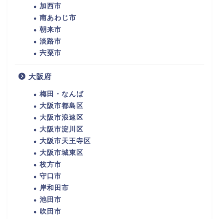
加西市
南あわじ市
朝来市
淡路市
宍粟市
大阪府
梅田・なんば
大阪市都島区
大阪市浪速区
大阪市淀川区
大阪市天王寺区
大阪市城東区
枚方市
守口市
岸和田市
池田市
吹田市