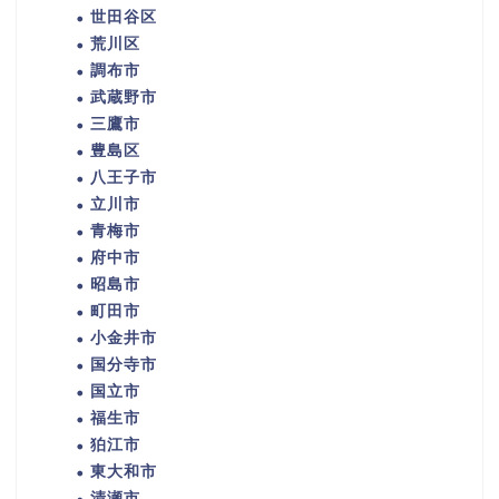
世田谷区
荒川区
調布市
武蔵野市
三鷹市
豊島区
八王子市
立川市
青梅市
府中市
昭島市
町田市
小金井市
国分寺市
国立市
福生市
狛江市
東大和市
清瀬市