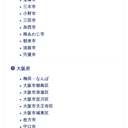
三木市
小野市
三田市
加西市
南あわじ市
朝来市
淡路市
宍粟市
大阪府
梅田・なんば
大阪市都島区
大阪市浪速区
大阪市淀川区
大阪市天王寺区
大阪市城東区
枚方市
守口市