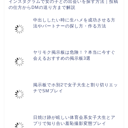
インスタグラムで女の子との出会いを探す方法｜投稿
の仕方からDMの送り方まで解説
中出ししたい時に生ハメを成功させる方
法やパートナーの探し方・作る方法
ヤリモク掲示板は危険！？本当に今すぐ
会えるおすすめの掲示板3選
掲示板でホ別2で女子大生と割り切りエッ
チでSMプレイ
日焼け跡が眩しい体育会系女子大生とア
プリで知り合い羞恥撮影変態プレイ