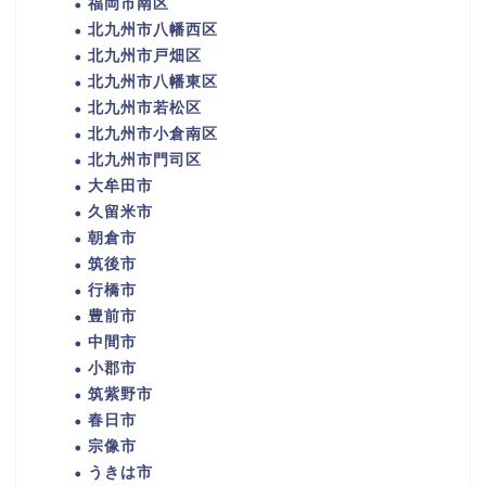
福岡市南区
北九州市八幡西区
北九州市戸畑区
北九州市八幡東区
北九州市若松区
北九州市小倉南区
北九州市門司区
大牟田市
久留米市
朝倉市
筑後市
行橋市
豊前市
中間市
小郡市
筑紫野市
春日市
宗像市
うきは市