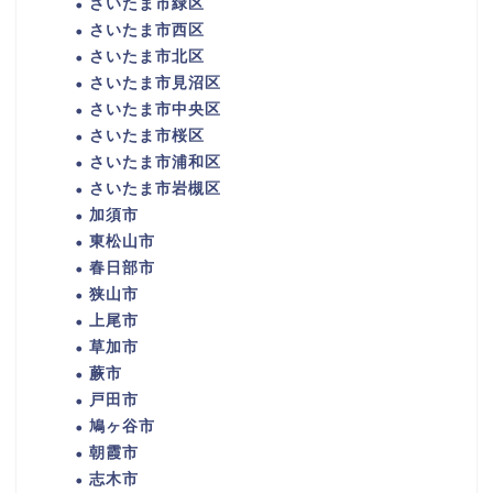
さいたま市緑区
さいたま市西区
さいたま市北区
さいたま市見沼区
さいたま市中央区
さいたま市桜区
さいたま市浦和区
さいたま市岩槻区
加須市
東松山市
春日部市
狭山市
上尾市
草加市
蕨市
戸田市
鳩ヶ谷市
朝霞市
志木市