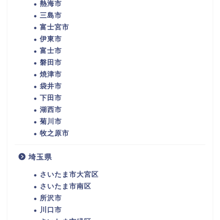
熱海市
三島市
富士宮市
伊東市
富士市
磐田市
焼津市
袋井市
下田市
湖西市
菊川市
牧之原市
埼玉県
さいたま市大宮区
さいたま市南区
所沢市
川口市