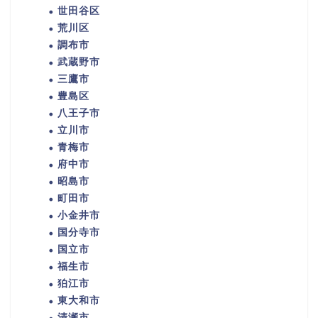
世田谷区
荒川区
調布市
武蔵野市
三鷹市
豊島区
八王子市
立川市
青梅市
府中市
昭島市
町田市
小金井市
国分寺市
国立市
福生市
狛江市
東大和市
清瀬市