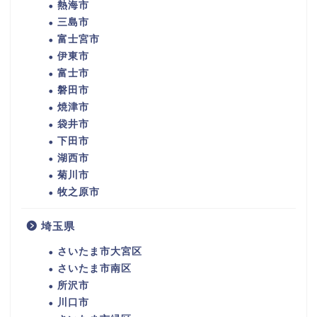
熱海市
三島市
富士宮市
伊東市
富士市
磐田市
焼津市
袋井市
下田市
湖西市
菊川市
牧之原市
埼玉県
さいたま市大宮区
さいたま市南区
所沢市
川口市