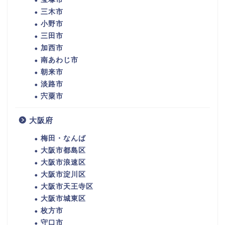
三木市
小野市
三田市
加西市
南あわじ市
朝来市
淡路市
宍粟市
大阪府
梅田・なんば
大阪市都島区
大阪市浪速区
大阪市淀川区
大阪市天王寺区
大阪市城東区
枚方市
守口市