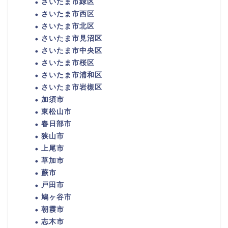
さいたま市緑区
さいたま市西区
さいたま市北区
さいたま市見沼区
さいたま市中央区
さいたま市桜区
さいたま市浦和区
さいたま市岩槻区
加須市
東松山市
春日部市
狭山市
上尾市
草加市
蕨市
戸田市
鳩ヶ谷市
朝霞市
志木市