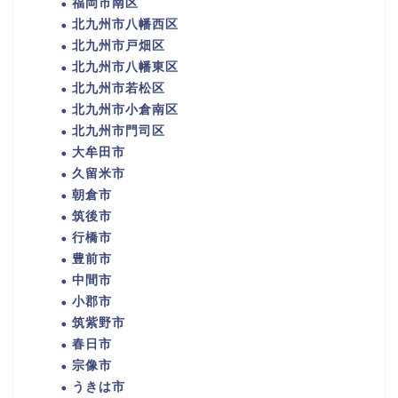
福岡市南区
北九州市八幡西区
北九州市戸畑区
北九州市八幡東区
北九州市若松区
北九州市小倉南区
北九州市門司区
大牟田市
久留米市
朝倉市
筑後市
行橋市
豊前市
中間市
小郡市
筑紫野市
春日市
宗像市
うきは市