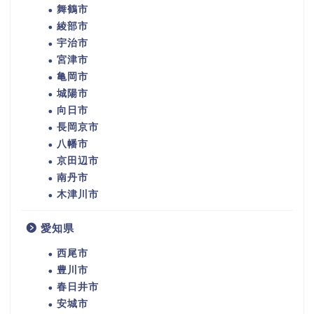
舞鶴市
綾部市
宇治市
宮津市
亀岡市
城陽市
向日市
長岡京市
八幡市
京田辺市
南丹市
木津川市
愛知県
西尾市
豊川市
春日井市
安城市