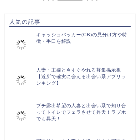
人気の記事
キャッシュバッカー(CB)の見分け方や特
徴・手口を解説
人妻・主婦と今すぐやれる募集掲示板
【近所で確実に会える出会い系アプリラ
ンキング】
プチ露出希望の人妻と出会い系で知り合
ってトイレでフェラさせて昇天！ラブホ
でも昇天！