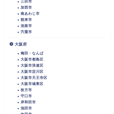
三田市
加西市
南あわじ市
朝来市
淡路市
宍粟市
大阪府
梅田・なんば
大阪市都島区
大阪市浪速区
大阪市淀川区
大阪市天王寺区
大阪市城東区
枚方市
守口市
岸和田市
池田市