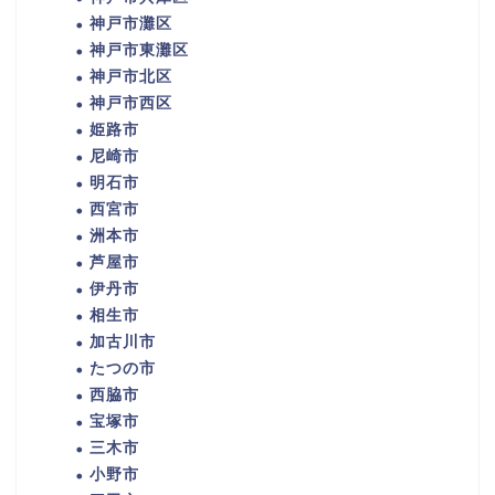
神戸市灘区
神戸市東灘区
神戸市北区
神戸市西区
姫路市
尼崎市
明石市
西宮市
洲本市
芦屋市
伊丹市
相生市
加古川市
たつの市
西脇市
宝塚市
三木市
小野市