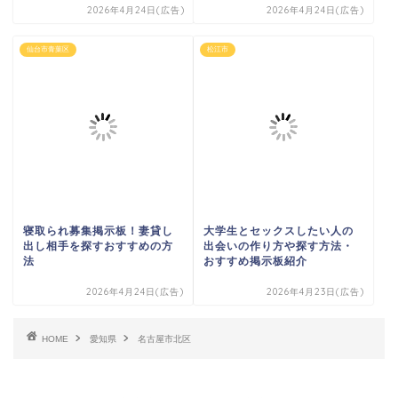
2026年4月24日(広告)
2026年4月24日(広告)
仙台市青葉区
松江市
寝取られ募集掲示板！妻貸し
大学生とセックスしたい人の
出し相手を探すおすすめの方
出会いの作り方や探す方法・
法
おすすめ掲示板紹介
2026年4月24日(広告)
2026年4月23日(広告)
HOME
愛知県
名古屋市北区