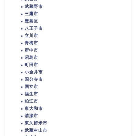
武蔵野市
三鷹市
豊島区
八王子市
立川市
青梅市
府中市
昭島市
町田市
小金井市
国分寺市
国立市
福生市
狛江市
東大和市
清瀬市
東久留米市
武蔵村山市