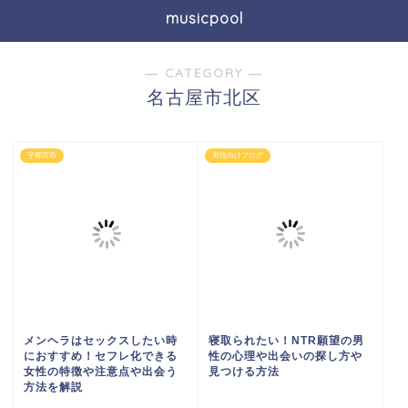
musicpool
― CATEGORY ―
名古屋市北区
宇都宮市
男性向けブログ
メンヘラはセックスしたい時
寝取られたい！NTR願望の男
におすすめ！セフレ化できる
性の心理や出会いの探し方や
女性の特徴や注意点や出会う
見つける方法
方法を解説