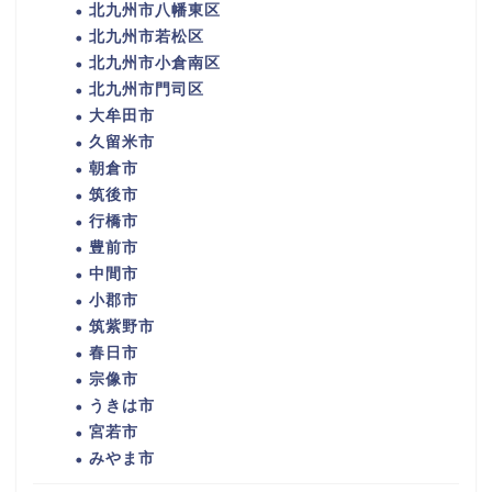
北九州市八幡東区
北九州市若松区
北九州市小倉南区
北九州市門司区
大牟田市
久留米市
朝倉市
筑後市
行橋市
豊前市
中間市
小郡市
筑紫野市
春日市
宗像市
うきは市
宮若市
みやま市