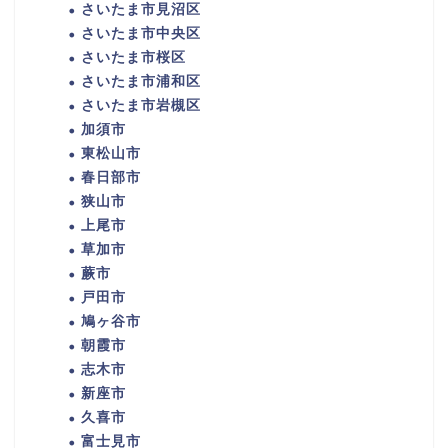
さいたま市見沼区
さいたま市中央区
さいたま市桜区
さいたま市浦和区
さいたま市岩槻区
加須市
東松山市
春日部市
狭山市
上尾市
草加市
蕨市
戸田市
鳩ヶ谷市
朝霞市
志木市
新座市
久喜市
富士見市