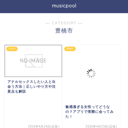
musicpool
― CATEGORY ―
豊橋市
大分市
豊橋市
アナルセックスしたい人と出
会う方法｜正しいやり方や注
意点も解説
敏感過ぎる女性ってどうな
の？アプリで実際に会ってみ
た！
2026年4月24日(広告)
2026年4月23日(広告)