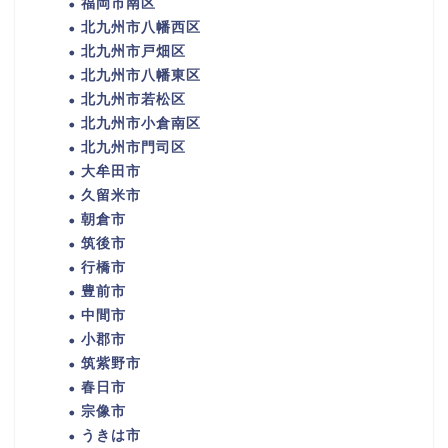
福岡市南区
北九州市八幡西区
北九州市戸畑区
北九州市八幡東区
北九州市若松区
北九州市小倉南区
北九州市門司区
大牟田市
久留米市
朝倉市
筑後市
行橋市
豊前市
中間市
小郡市
筑紫野市
春日市
宗像市
うきは市