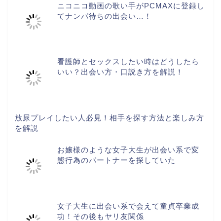
ニコニコ動画の歌い手がPCMAXに登録し
てナンパ待ちの出会い…！
看護師とセックスしたい時はどうしたら
いい？出会い方・口説き方を解説！
放尿プレイしたい人必見！相手を探す方法と楽しみ方
を解説
お嬢様のような女子大生が出会い系で変
態行為のパートナーを探していた
女子大生に出会い系で会えて童貞卒業成
功！その後もヤリ友関係