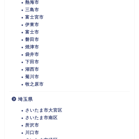
熱海市
三島市
富士宮市
伊東市
富士市
磐田市
焼津市
袋井市
下田市
湖西市
菊川市
牧之原市
埼玉県
さいたま市大宮区
さいたま市南区
所沢市
川口市