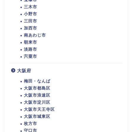
三木市
小野市
三田市
加西市
南あわじ市
朝来市
淡路市
宍粟市
大阪府
梅田・なんば
大阪市都島区
大阪市浪速区
大阪市淀川区
大阪市天王寺区
大阪市城東区
枚方市
守口市