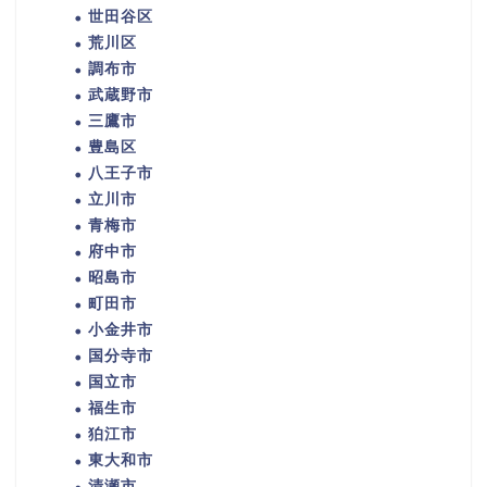
世田谷区
荒川区
調布市
武蔵野市
三鷹市
豊島区
八王子市
立川市
青梅市
府中市
昭島市
町田市
小金井市
国分寺市
国立市
福生市
狛江市
東大和市
清瀬市