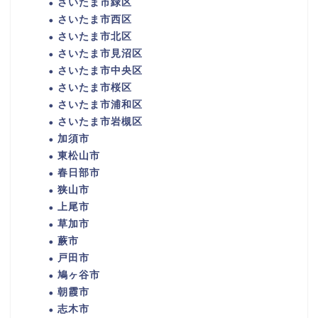
さいたま市緑区
さいたま市西区
さいたま市北区
さいたま市見沼区
さいたま市中央区
さいたま市桜区
さいたま市浦和区
さいたま市岩槻区
加須市
東松山市
春日部市
狭山市
上尾市
草加市
蕨市
戸田市
鳩ヶ谷市
朝霞市
志木市