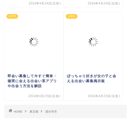
2026年4月24日(広告)
2026年4月24日(広告)
水戸市
山形市
即会い募集して今すぐ簡単・
ぽっちゃり好きが女の子と会
確実に会える出会い系アプリ
える出会い募集掲示板
や出会う方法を解説
2026年4月23日(広告)
2026年4月23日(広告)
HOME
東京都
国分寺市