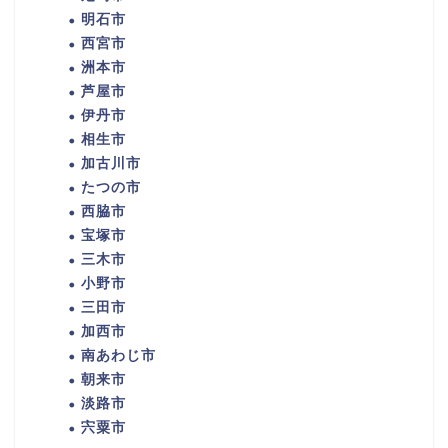
明石市
西宮市
洲本市
芦屋市
伊丹市
相生市
加古川市
たつの市
西脇市
宝塚市
三木市
小野市
三田市
加西市
南あわじ市
朝来市
淡路市
宍粟市