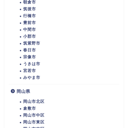
朝倉市
筑後市
行橋市
豊前市
中間市
小郡市
筑紫野市
春日市
宗像市
うきは市
宮若市
みやま市
岡山県
岡山市北区
倉敷市
岡山市中区
岡山市東区