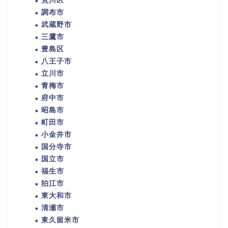
荒川区
調布市
武蔵野市
三鷹市
豊島区
八王子市
立川市
青梅市
府中市
昭島市
町田市
小金井市
国分寺市
国立市
福生市
狛江市
東大和市
清瀬市
東久留米市