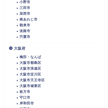
小野市
三田市
加西市
南あわじ市
朝来市
淡路市
宍粟市
大阪府
梅田・なんば
大阪市都島区
大阪市浪速区
大阪市淀川区
大阪市天王寺区
大阪市城東区
枚方市
守口市
岸和田市