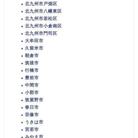
北九州市戸畑区
北九州市八幡東区
北九州市若松区
北九州市小倉南区
北九州市門司区
大牟田市
久留米市
朝倉市
筑後市
行橋市
豊前市
中間市
小郡市
筑紫野市
春日市
宗像市
うきは市
宮若市
みやま市