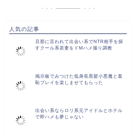
人気の記事
旦那に言われて出会い系でNTR相手を探
すクール系若妻をドMハメ撮り調教
掲示板でみつけた低身長黒髪小悪魔と羞
恥プレイを楽しませてもらった
出会い系ならロリ系元アイドルとホテル
で即ハメも夢じゃない