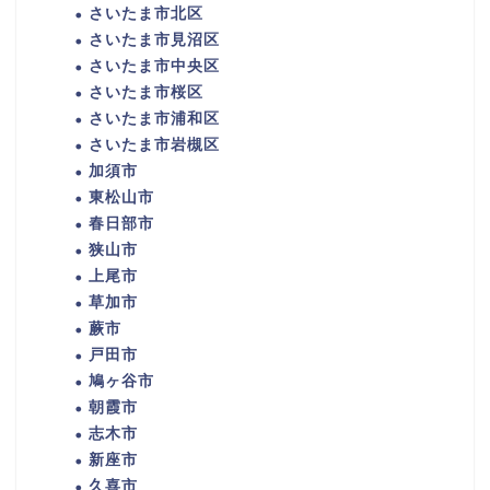
さいたま市北区
さいたま市見沼区
さいたま市中央区
さいたま市桜区
さいたま市浦和区
さいたま市岩槻区
加須市
東松山市
春日部市
狭山市
上尾市
草加市
蕨市
戸田市
鳩ヶ谷市
朝霞市
志木市
新座市
久喜市