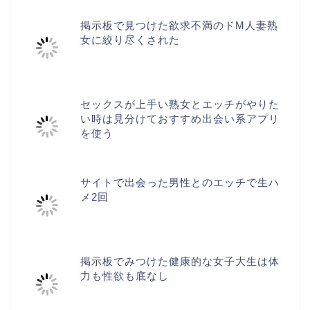
掲示板で見つけた欲求不満のドM人妻熟
女に絞り尽くされた
セックスが上手い熟女とエッチがやりた
い時は見分けておすすめ出会い系アプリ
を使う
サイトで出会った男性とのエッチで生ハ
メ2回
掲示板でみつけた健康的な女子大生は体
力も性欲も底なし