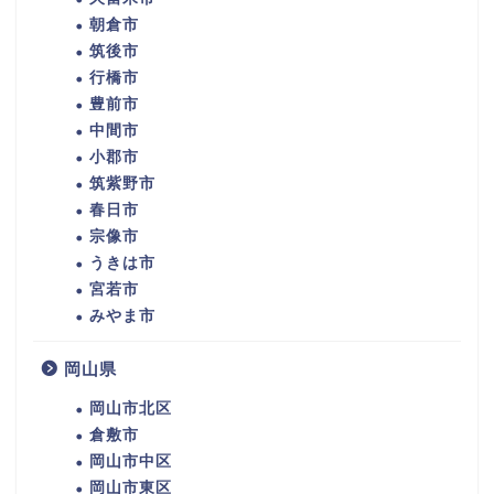
朝倉市
筑後市
行橋市
豊前市
中間市
小郡市
筑紫野市
春日市
宗像市
うきは市
宮若市
みやま市
岡山県
岡山市北区
倉敷市
岡山市中区
岡山市東区