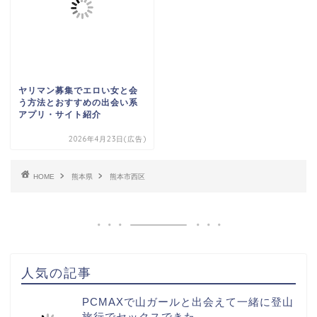
ヤリマン募集でエロい女と会
う方法とおすすめの出会い系
アプリ・サイト紹介
2026年4月23日(広告)
HOME
熊本県
熊本市西区
人気の記事
PCMAXで山ガールと出会えて一緒に登山
旅行でセックスできた