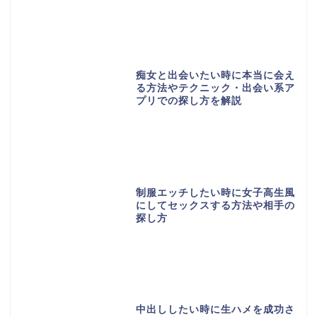
痴女と出会いたい時に本当に会え
る方法やテクニック・出会い系ア
プリでの探し方を解説
制服エッチしたい時に女子高生風
にしてセックスする方法や相手の
探し方
中出ししたい時に生ハメを成功さ