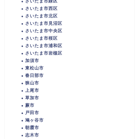
さいたま市緑区
さいたま市西区
さいたま市北区
さいたま市見沼区
さいたま市中央区
さいたま市桜区
さいたま市浦和区
さいたま市岩槻区
加須市
東松山市
春日部市
狭山市
上尾市
草加市
蕨市
戸田市
鳩ヶ谷市
朝霞市
志木市