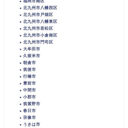
福岡市南区
北九州市八幡西区
北九州市戸畑区
北九州市八幡東区
北九州市若松区
北九州市小倉南区
北九州市門司区
大牟田市
久留米市
朝倉市
筑後市
行橋市
豊前市
中間市
小郡市
筑紫野市
春日市
宗像市
うきは市