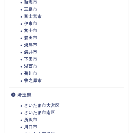
熱海市
三島市
富士宮市
伊東市
富士市
磐田市
焼津市
袋井市
下田市
湖西市
菊川市
牧之原市
埼玉県
さいたま市大宮区
さいたま市南区
所沢市
川口市