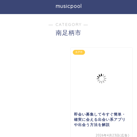
musicpool
― CATEGORY ―
南足柄市
水戸市
即会い募集して今すぐ簡単・
確実に会える出会い系アプリ
や出会う方法を解説
2026年4月23日(広告)