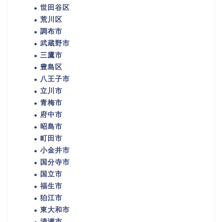
世田谷区
荒川区
調布市
武蔵野市
三鷹市
豊島区
八王子市
立川市
青梅市
府中市
昭島市
町田市
小金井市
国分寺市
国立市
福生市
狛江市
東大和市
清瀬市