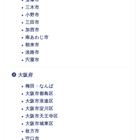
三木市
小野市
三田市
加西市
南あわじ市
朝来市
淡路市
宍粟市
大阪府
梅田・なんば
大阪市都島区
大阪市浪速区
大阪市淀川区
大阪市天王寺区
大阪市城東区
枚方市
守口市