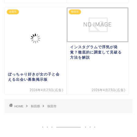
佐賀市
秋田市
インスタグラムで浮気が発
覚？徹底的に調査して見破る
方法を解説
ぽっちゃり好きが女の子と会
える出会い募集掲示板
2026年4月23日(広告)
2026年4月23日(広告)
HOME
秋田県
秋田市