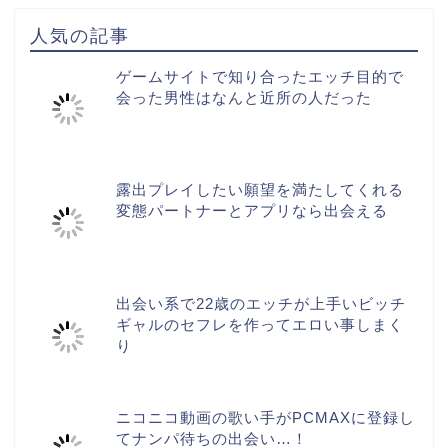
人気の記事
ゲームサイトで知り合ったエッチ目的で
会った男性はなんと近所の人だった
露出プレイしたい願望を満たしてくれる
変態パートナーとアプリなら出会える
出会い系で22歳のエッチが上手いビッチ
ギャルのセフレを作ってエロい事しまく
り
ニコニコ動画の歌い手がPCMAXに登録し
てナンパ待ちの出会い…！