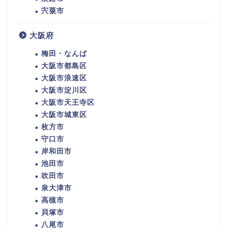
宍粟市
大阪府
梅田・なんば
大阪市都島区
大阪市浪速区
大阪市淀川区
大阪市天王寺区
大阪市城東区
枚方市
守口市
岸和田市
池田市
吹田市
泉大津市
高槻市
貝塚市
八尾市