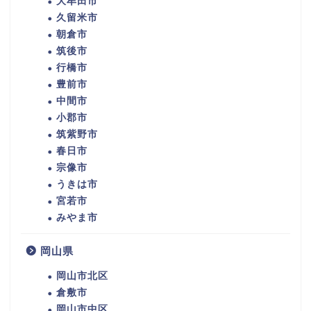
大牟田市
久留米市
朝倉市
筑後市
行橋市
豊前市
中間市
小郡市
筑紫野市
春日市
宗像市
うきは市
宮若市
みやま市
岡山県
岡山市北区
倉敷市
岡山市中区