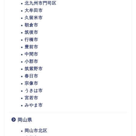
北九州市門司区
大牟田市
久留米市
朝倉市
筑後市
行橋市
豊前市
中間市
小郡市
筑紫野市
春日市
宗像市
うきは市
宮若市
みやま市
岡山県
岡山市北区