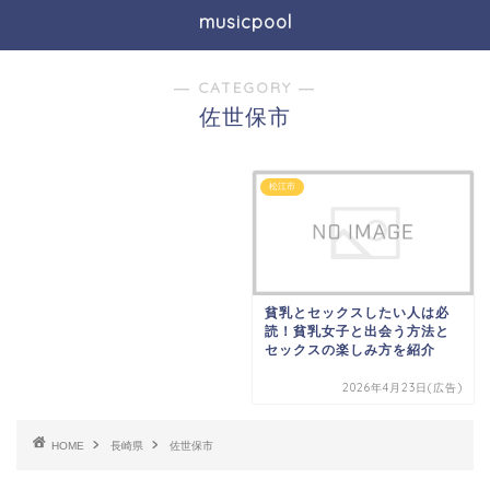
musicpool
― CATEGORY ―
佐世保市
松江市
貧乳とセックスしたい人は必
読！貧乳女子と出会う方法と
セックスの楽しみ方を紹介
2026年4月23日(広告)
HOME
長崎県
佐世保市