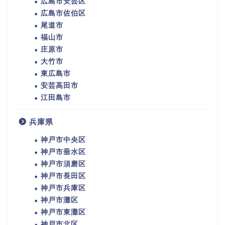
広島市安芸区
広島市佐伯区
尾道市
福山市
庄原市
大竹市
東広島市
安芸高田市
江田島市
兵庫県
神戸市中央区
神戸市垂水区
神戸市須磨区
神戸市長田区
神戸市兵庫区
神戸市灘区
神戸市東灘区
神戸市北区