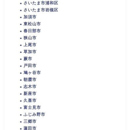
さいたま市浦和区
さいたま市岩槻区
加須市
東松山市
春日部市
狭山市
上尾市
草加市
蕨市
戸田市
鳩ヶ谷市
朝霞市
志木市
新座市
久喜市
富士見市
ふじみ野市
三郷市
蓮田市