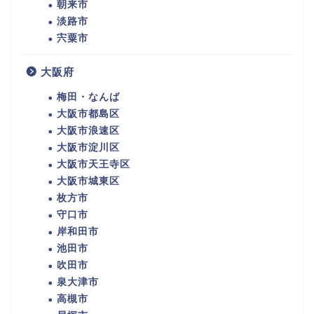
朝来市
淡路市
宍粟市
大阪府
梅田・なんば
大阪市都島区
大阪市浪速区
大阪市淀川区
大阪市天王寺区
大阪市城東区
枚方市
守口市
岸和田市
池田市
吹田市
泉大津市
高槻市