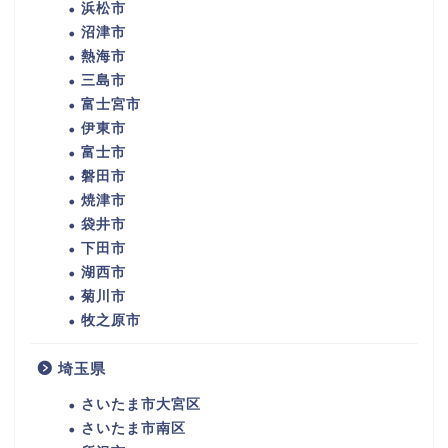
浜松市
沼津市
熱海市
三島市
富士宮市
伊東市
富士市
磐田市
焼津市
袋井市
下田市
湖西市
菊川市
牧之原市
埼玉県
さいたま市大宮区
さいたま市南区