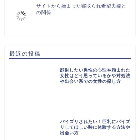
サイトから始まった寝取られ希望夫婦と
の関係
最近の投稿
顔射したい男性の心理や頼まれた
女性はどう思っているかや対処法
や出会い系での女性の探し方
パイズリされたい！巨乳にパイズ
リしてほしい時に体験する方法や
出会い方