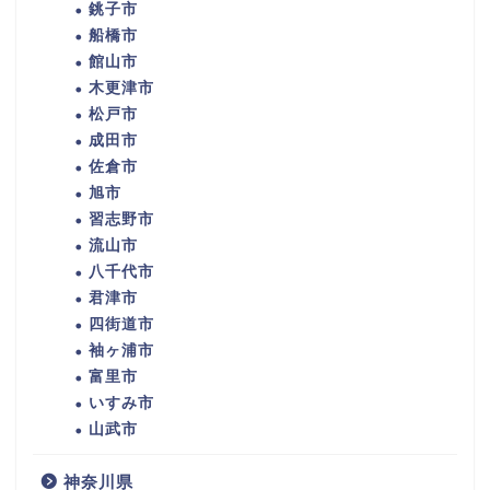
銚子市
船橋市
館山市
木更津市
松戸市
成田市
佐倉市
旭市
習志野市
流山市
八千代市
君津市
四街道市
袖ヶ浦市
富里市
いすみ市
山武市
神奈川県