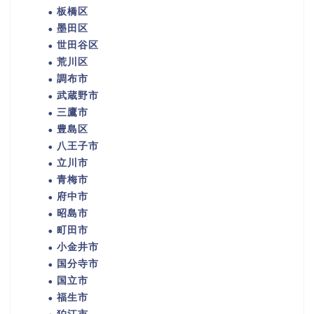
板橋区
墨田区
世田谷区
荒川区
調布市
武蔵野市
三鷹市
豊島区
八王子市
立川市
青梅市
府中市
昭島市
町田市
小金井市
国分寺市
国立市
福生市