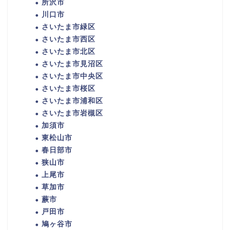
所沢市
川口市
さいたま市緑区
さいたま市西区
さいたま市北区
さいたま市見沼区
さいたま市中央区
さいたま市桜区
さいたま市浦和区
さいたま市岩槻区
加須市
東松山市
春日部市
狭山市
上尾市
草加市
蕨市
戸田市
鳩ヶ谷市