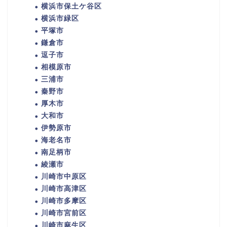
横浜市保土ケ谷区
横浜市緑区
平塚市
鎌倉市
逗子市
相模原市
三浦市
秦野市
厚木市
大和市
伊勢原市
海老名市
南足柄市
綾瀬市
川崎市中原区
川崎市高津区
川崎市多摩区
川崎市宮前区
川崎市麻生区