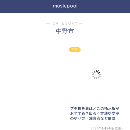
musicpool
― CATEGORY ―
中野市
西尾市
プチ援募集はどこの掲示板が
おすすめ？出会う方法や交渉
のやり方・注意点など解説
2026年4月24日(広告)