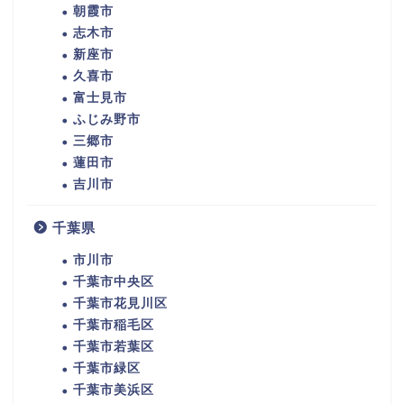
朝霞市
志木市
新座市
久喜市
富士見市
ふじみ野市
三郷市
蓮田市
吉川市
千葉県
市川市
千葉市中央区
千葉市花見川区
千葉市稲毛区
千葉市若葉区
千葉市緑区
千葉市美浜区