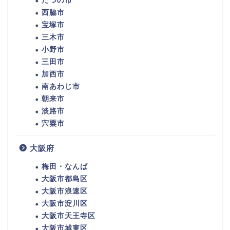
たつの市
西脇市
宝塚市
三木市
小野市
三田市
加西市
南あわじ市
朝来市
淡路市
宍粟市
大阪府
梅田・なんば
大阪市都島区
大阪市浪速区
大阪市淀川区
大阪市天王寺区
大阪市城東区