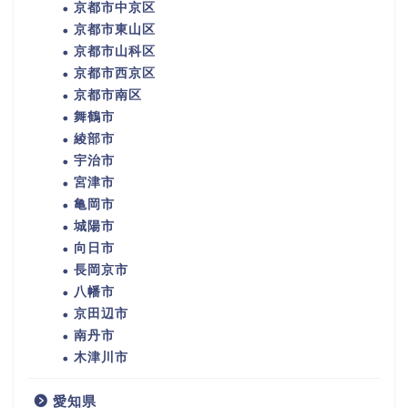
京都市中京区
京都市東山区
京都市山科区
京都市西京区
京都市南区
舞鶴市
綾部市
宇治市
宮津市
亀岡市
城陽市
向日市
長岡京市
八幡市
京田辺市
南丹市
木津川市
愛知県