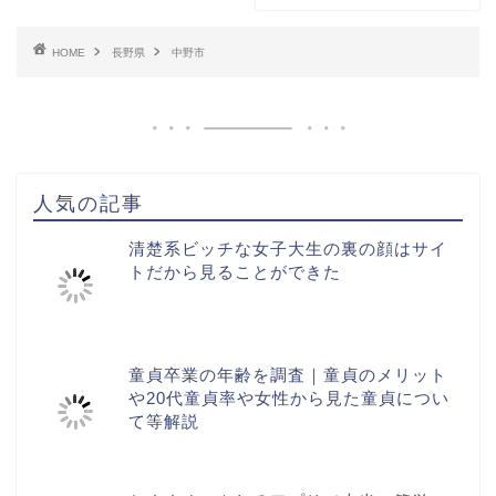
HOME
長野県
中野市
人気の記事
清楚系ビッチな女子大生の裏の顔はサイ
トだから見ることができた
童貞卒業の年齢を調査｜童貞のメリット
や20代童貞率や女性から見た童貞につい
て等解説