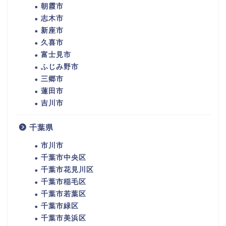
朝霞市
志木市
新座市
久喜市
富士見市
ふじみ野市
三郷市
蓮田市
吉川市
千葉県
市川市
千葉市中央区
千葉市花見川区
千葉市稲毛区
千葉市若葉区
千葉市緑区
千葉市美浜区