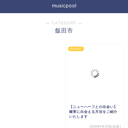
musicpool
― CATEGORY ―
飯田市
岡山市北区
【ニューハーフとの出会い】
確実に出会える方法をご紹介
いたします
2026年4月24日(広告)