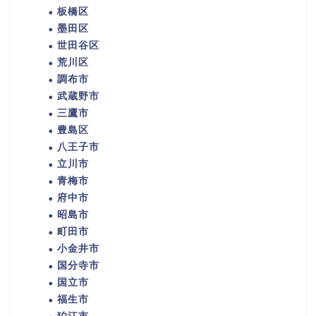
板橋区
墨田区
世田谷区
荒川区
調布市
武蔵野市
三鷹市
豊島区
八王子市
立川市
青梅市
府中市
昭島市
町田市
小金井市
国分寺市
国立市
福生市