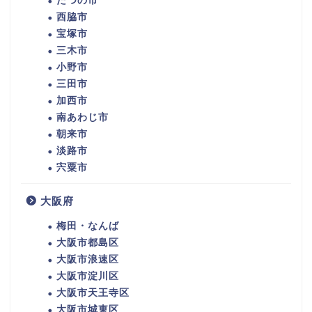
たつの市
西脇市
宝塚市
三木市
小野市
三田市
加西市
南あわじ市
朝来市
淡路市
宍粟市
大阪府
梅田・なんば
大阪市都島区
大阪市浪速区
大阪市淀川区
大阪市天王寺区
大阪市城東区