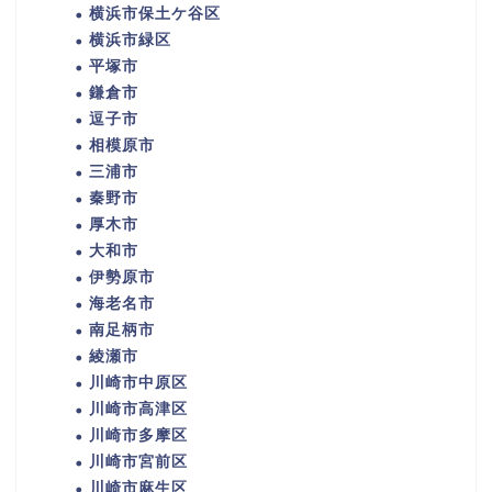
横浜市保土ケ谷区
横浜市緑区
平塚市
鎌倉市
逗子市
相模原市
三浦市
秦野市
厚木市
大和市
伊勢原市
海老名市
南足柄市
綾瀬市
川崎市中原区
川崎市高津区
川崎市多摩区
川崎市宮前区
川崎市麻生区