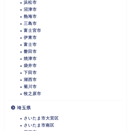
浜松市
沼津市
熱海市
三島市
富士宮市
伊東市
富士市
磐田市
焼津市
袋井市
下田市
湖西市
菊川市
牧之原市
埼玉県
さいたま市大宮区
さいたま市南区