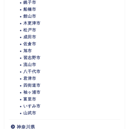
銚子市
船橋市
館山市
木更津市
松戸市
成田市
佐倉市
旭市
習志野市
流山市
八千代市
君津市
四街道市
袖ヶ浦市
富里市
いすみ市
山武市
神奈川県