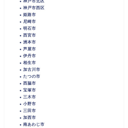
神戸市北区
神戸市西区
姫路市
尼崎市
明石市
西宮市
洲本市
芦屋市
伊丹市
相生市
加古川市
たつの市
西脇市
宝塚市
三木市
小野市
三田市
加西市
南あわじ市