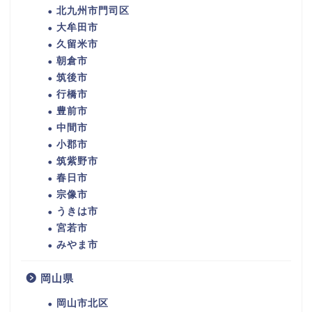
北九州市門司区
大牟田市
久留米市
朝倉市
筑後市
行橋市
豊前市
中間市
小郡市
筑紫野市
春日市
宗像市
うきは市
宮若市
みやま市
岡山県
岡山市北区