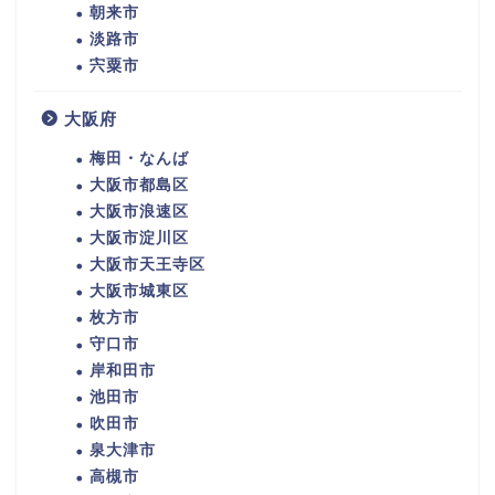
朝来市
淡路市
宍粟市
大阪府
梅田・なんば
大阪市都島区
大阪市浪速区
大阪市淀川区
大阪市天王寺区
大阪市城東区
枚方市
守口市
岸和田市
池田市
吹田市
泉大津市
高槻市