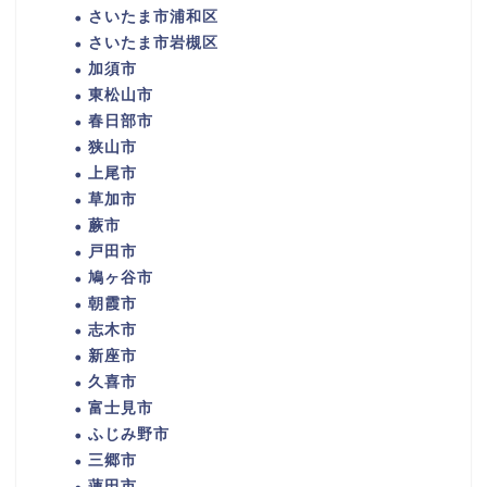
さいたま市浦和区
さいたま市岩槻区
加須市
東松山市
春日部市
狭山市
上尾市
草加市
蕨市
戸田市
鳩ヶ谷市
朝霞市
志木市
新座市
久喜市
富士見市
ふじみ野市
三郷市
蓮田市