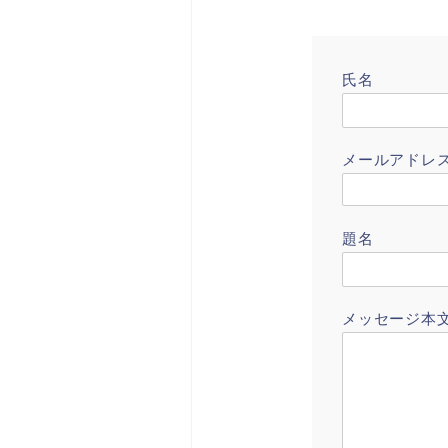
氏名
メールアドレ
題名
メッセージ本文 