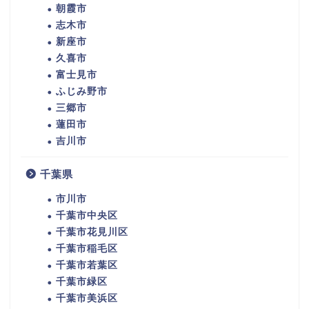
朝霞市
志木市
新座市
久喜市
富士見市
ふじみ野市
三郷市
蓮田市
吉川市
千葉県
市川市
千葉市中央区
千葉市花見川区
千葉市稲毛区
千葉市若葉区
千葉市緑区
千葉市美浜区