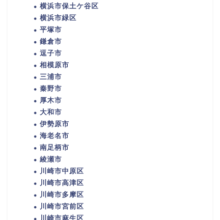
横浜市保土ケ谷区
横浜市緑区
平塚市
鎌倉市
逗子市
相模原市
三浦市
秦野市
厚木市
大和市
伊勢原市
海老名市
南足柄市
綾瀬市
川崎市中原区
川崎市高津区
川崎市多摩区
川崎市宮前区
川崎市麻生区