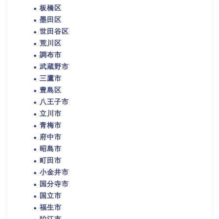
板橋区
墨田区
世田谷区
荒川区
調布市
武蔵野市
三鷹市
豊島区
八王子市
立川市
青梅市
府中市
昭島市
町田市
小金井市
国分寺市
国立市
福生市