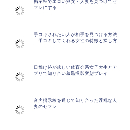
掲示板でエロい熟女・人妻を見つけてセ
フレにする
手コキされたい人が相手を見つける方法
｜手コキしてくれる女性の特徴と探し方
日焼け跡が眩しい体育会系女子大生とア
プリで知り合い羞恥撮影変態プレイ
音声掲示板を通じて知り合った淫乱な人
妻のセフレ