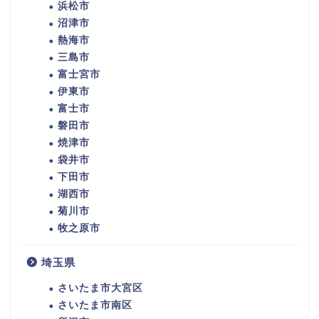
浜松市
沼津市
熱海市
三島市
富士宮市
伊東市
富士市
磐田市
焼津市
袋井市
下田市
湖西市
菊川市
牧之原市
埼玉県
さいたま市大宮区
さいたま市南区