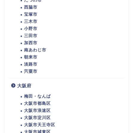
たつの市
西脇市
宝塚市
三木市
小野市
三田市
加西市
南あわじ市
朝来市
淡路市
宍粟市
大阪府
梅田・なんば
大阪市都島区
大阪市浪速区
大阪市淀川区
大阪市天王寺区
大阪市城東区