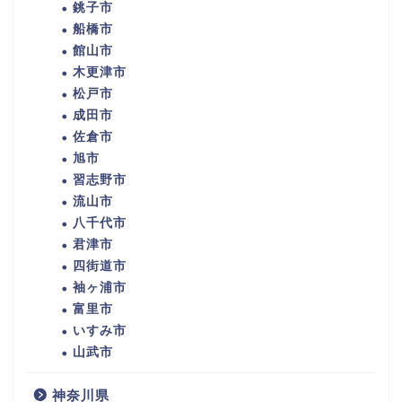
銚子市
船橋市
館山市
木更津市
松戸市
成田市
佐倉市
旭市
習志野市
流山市
八千代市
君津市
四街道市
袖ヶ浦市
富里市
いすみ市
山武市
神奈川県