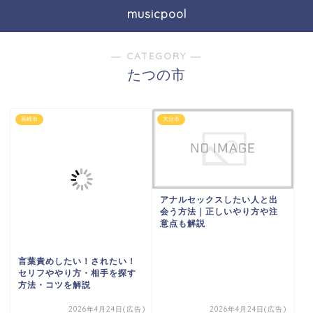
musicpool
― CATEGORY ―
たつの市
長崎市
大分市
アナルセックスしたい人と出
会う方法｜正しいやり方や注
意点も解説
言葉責めしたい！されたい！
セリフややり方・相手を探す
方法・コツを解説
2026年4月24日(広告)
2026年4月24日(広告)