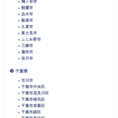
鳩ヶ谷市
朝霞市
志木市
新座市
久喜市
富士見市
ふじみ野市
三郷市
蓮田市
吉川市
千葉県
市川市
千葉市中央区
千葉市花見川区
千葉市稲毛区
千葉市若葉区
千葉市緑区