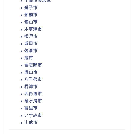
千葉市美浜区
銚子市
船橋市
館山市
木更津市
松戸市
成田市
佐倉市
旭市
習志野市
流山市
八千代市
君津市
四街道市
袖ヶ浦市
富里市
いすみ市
山武市