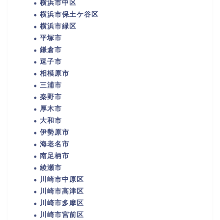
横浜市中区
横浜市保土ケ谷区
横浜市緑区
平塚市
鎌倉市
逗子市
相模原市
三浦市
秦野市
厚木市
大和市
伊勢原市
海老名市
南足柄市
綾瀬市
川崎市中原区
川崎市高津区
川崎市多摩区
川崎市宮前区