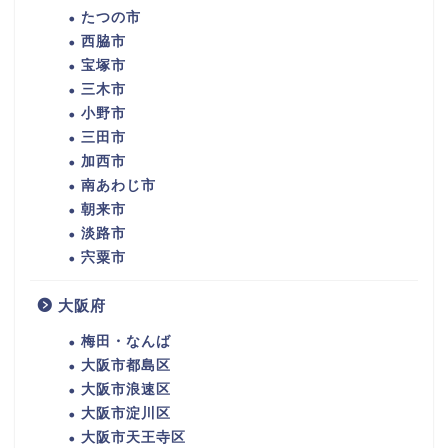
たつの市
西脇市
宝塚市
三木市
小野市
三田市
加西市
南あわじ市
朝来市
淡路市
宍粟市
大阪府
梅田・なんば
大阪市都島区
大阪市浪速区
大阪市淀川区
大阪市天王寺区