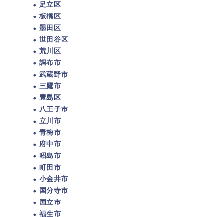
足立区
板橋区
墨田区
世田谷区
荒川区
調布市
武蔵野市
三鷹市
豊島区
八王子市
立川市
青梅市
府中市
昭島市
町田市
小金井市
国分寺市
国立市
福生市