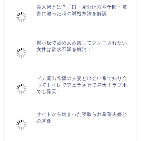
美人局とは？手口・見分け方や予防・被
害に遭った時の対処方法を解説
掲示板で舐め犬募集してクンニされたい
女性は欲求不満を解消！
プチ露出希望の人妻と出会い系で知り合
ってトイレでフェラさせて昇天！ラブホ
でも昇天！
サイトから始まった寝取られ希望夫婦と
の関係