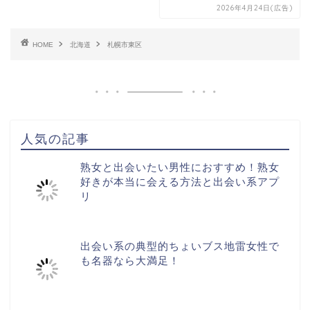
2026年4月24日(広告)
HOME
北海道
札幌市東区
人気の記事
熟女と出会いたい男性におすすめ！熟女
好きが本当に会える方法と出会い系アプ
リ
出会い系の典型的ちょいブス地雷女性で
も名器なら大満足！