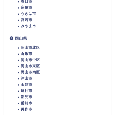
春日市
宗像市
うきは市
宮若市
みやま市
岡山県
岡山市北区
倉敷市
岡山市中区
岡山市東区
岡山市南区
津山市
玉野市
総社市
新見市
備前市
美作市