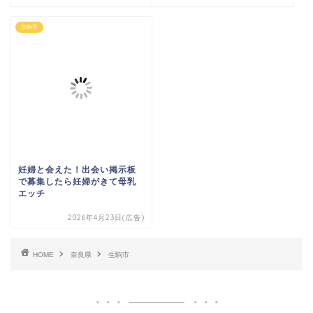
生駒市
妊婦と会えた！出会い掲示板
で募集したら妊婦がきて母乳
エッチ
2026年4月23日(広告)
HOME
奈良県
生駒市