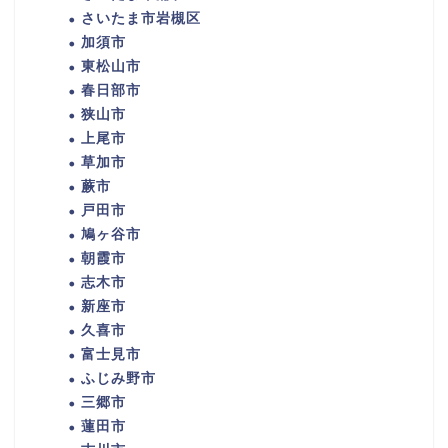
さいたま市岩槻区
加須市
東松山市
春日部市
狭山市
上尾市
草加市
蕨市
戸田市
鳩ヶ谷市
朝霞市
志木市
新座市
久喜市
富士見市
ふじみ野市
三郷市
蓮田市