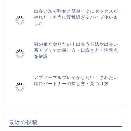
出会い系で熟女と簡単すぐにセックスが
やれた！本当に淫乱過ぎ※バイブ使いま
した
男の娘とやりたい！出会う方法や出会い
系アプリでの探し方・口説き方・注意点
を解説
アブノーマルプレイがしたい！されたい
時にパートナーの探し方・見つけ方
最近の投稿