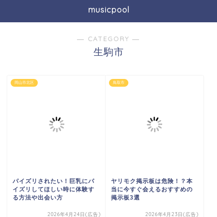
musicpool
― CATEGORY ―
生駒市
岡山市北区
鳥取市
パイズリされたい！巨乳にパ
ヤリモク掲示板は危険！？本
イズリしてほしい時に体験す
当に今すぐ会えるおすすめの
る方法や出会い方
掲示板3選
2026年4月24日(広告)
2026年4月23日(広告)