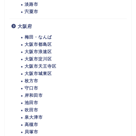
淡路市
宍粟市
大阪府
梅田・なんば
大阪市都島区
大阪市浪速区
大阪市淀川区
大阪市天王寺区
大阪市城東区
枚方市
守口市
岸和田市
池田市
吹田市
泉大津市
高槻市
貝塚市