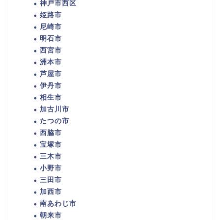
神戸市西区
姫路市
尼崎市
明石市
西宮市
洲本市
芦屋市
伊丹市
相生市
加古川市
たつの市
西脇市
宝塚市
三木市
小野市
三田市
加西市
南あわじ市
朝来市