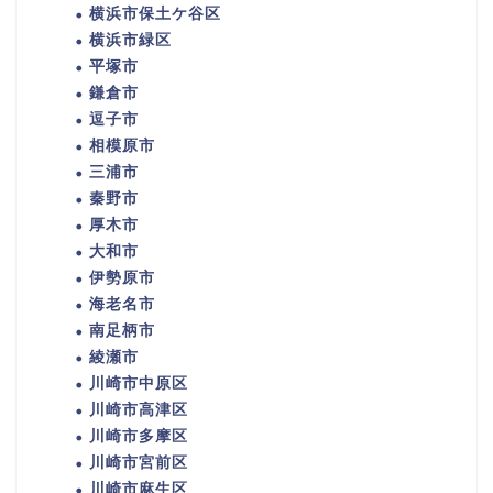
横浜市保土ケ谷区
横浜市緑区
平塚市
鎌倉市
逗子市
相模原市
三浦市
秦野市
厚木市
大和市
伊勢原市
海老名市
南足柄市
綾瀬市
川崎市中原区
川崎市高津区
川崎市多摩区
川崎市宮前区
川崎市麻生区