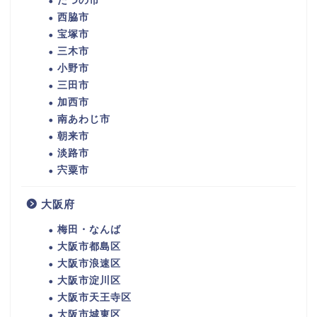
たつの市
西脇市
宝塚市
三木市
小野市
三田市
加西市
南あわじ市
朝来市
淡路市
宍粟市
大阪府
梅田・なんば
大阪市都島区
大阪市浪速区
大阪市淀川区
大阪市天王寺区
大阪市城東区