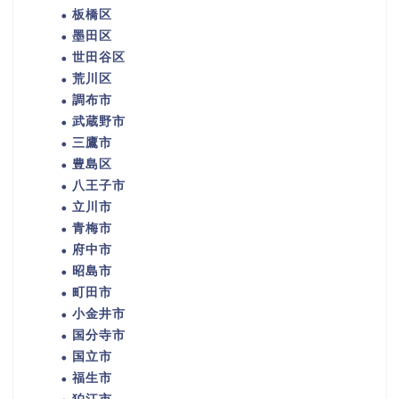
板橋区
墨田区
世田谷区
荒川区
調布市
武蔵野市
三鷹市
豊島区
八王子市
立川市
青梅市
府中市
昭島市
町田市
小金井市
国分寺市
国立市
福生市