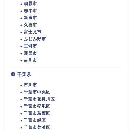
朝霞市
志木市
新座市
久喜市
富士見市
ふじみ野市
三郷市
蓮田市
吉川市
千葉県
市川市
千葉市中央区
千葉市花見川区
千葉市稲毛区
千葉市若葉区
千葉市緑区
千葉市美浜区