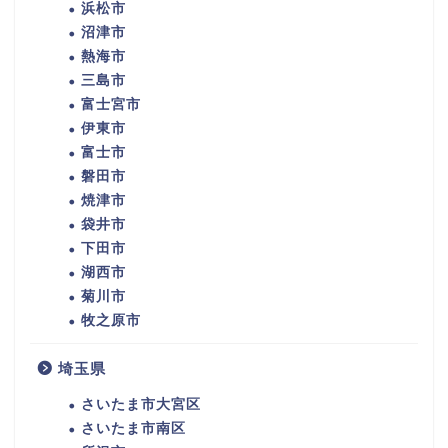
浜松市
沼津市
熱海市
三島市
富士宮市
伊東市
富士市
磐田市
焼津市
袋井市
下田市
湖西市
菊川市
牧之原市
埼玉県
さいたま市大宮区
さいたま市南区