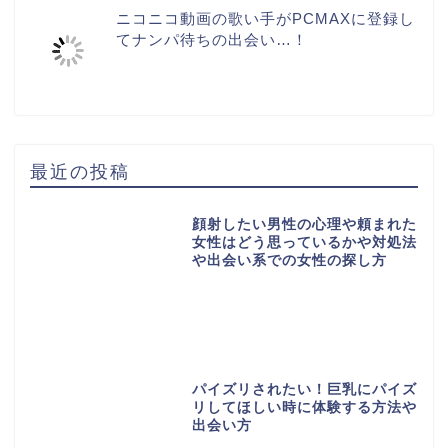
ニコニコ動画の歌い手がPCMAXに登録し
てナンパ待ちの出会い…！
最近の投稿
顔射したい男性の心理や頼まれた
女性はどう思っているかや対処法
や出会い系での女性の探し方
パイズリされたい！巨乳にパイズ
リしてほしい時に体験する方法や
出会い方