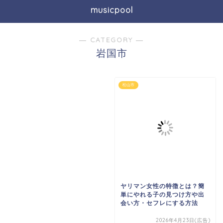
musicpool
― CATEGORY ―
岩国市
松山市
ヤリマン女性の特徴とは？簡
単にやれる子の見つけ方や出
会い方・セフレにする方法
2026年4月23日(広告)