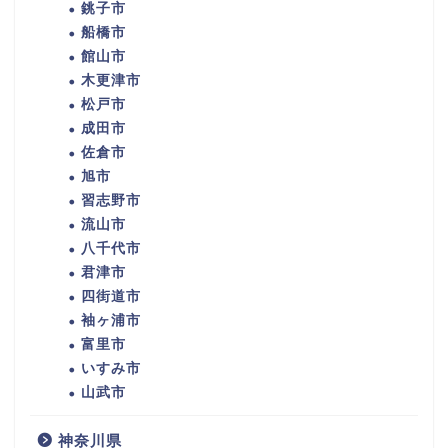
銚子市
船橋市
館山市
木更津市
松戸市
成田市
佐倉市
旭市
習志野市
流山市
八千代市
君津市
四街道市
袖ヶ浦市
富里市
いすみ市
山武市
神奈川県