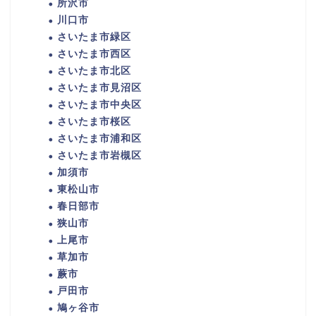
所沢市
川口市
さいたま市緑区
さいたま市西区
さいたま市北区
さいたま市見沼区
さいたま市中央区
さいたま市桜区
さいたま市浦和区
さいたま市岩槻区
加須市
東松山市
春日部市
狭山市
上尾市
草加市
蕨市
戸田市
鳩ヶ谷市