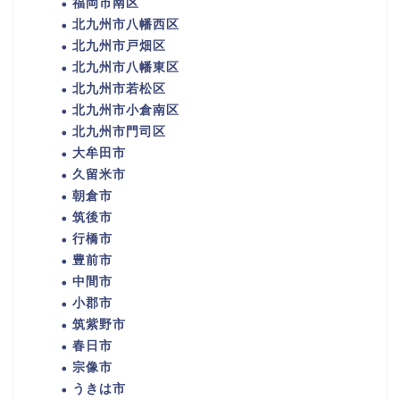
福岡市南区
北九州市八幡西区
北九州市戸畑区
北九州市八幡東区
北九州市若松区
北九州市小倉南区
北九州市門司区
大牟田市
久留米市
朝倉市
筑後市
行橋市
豊前市
中間市
小郡市
筑紫野市
春日市
宗像市
うきは市