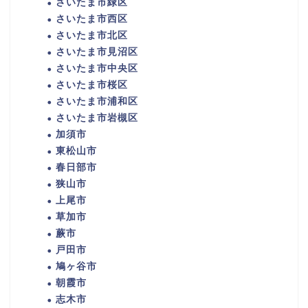
さいたま市緑区
さいたま市西区
さいたま市北区
さいたま市見沼区
さいたま市中央区
さいたま市桜区
さいたま市浦和区
さいたま市岩槻区
加須市
東松山市
春日部市
狭山市
上尾市
草加市
蕨市
戸田市
鳩ヶ谷市
朝霞市
志木市