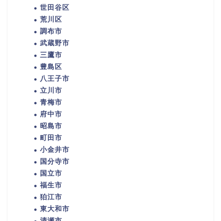
世田谷区
荒川区
調布市
武蔵野市
三鷹市
豊島区
八王子市
立川市
青梅市
府中市
昭島市
町田市
小金井市
国分寺市
国立市
福生市
狛江市
東大和市
清瀬市