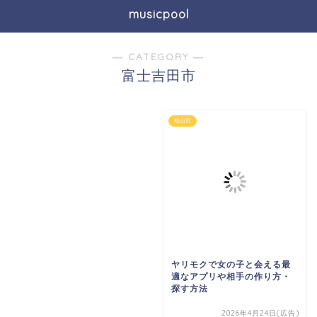
musicpool
― CATEGORY ―
富士吉田市
松山市
ヤリモクで女の子と会える最
適なアプリや相手の作り方・
探す方法
2026年4月24日(広告)