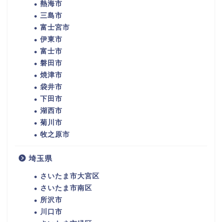
熱海市
三島市
富士宮市
伊東市
富士市
磐田市
焼津市
袋井市
下田市
湖西市
菊川市
牧之原市
埼玉県
さいたま市大宮区
さいたま市南区
所沢市
川口市