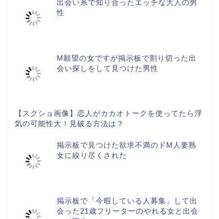
出会い系で知り合ったエッチな大人の男
性
M願望の女ですが掲示板で割り切った出
会い探しをして見つけた男性
【スクショ画像】恋人がカカオトークを使ってたら浮
気の可能性大！見破る方法は？
掲示板で見つけた欲求不満のドM人妻熟
女に絞り尽くされた
掲示板で「今暇している人募集」して出
会った21歳フリーターのやれる女と出会