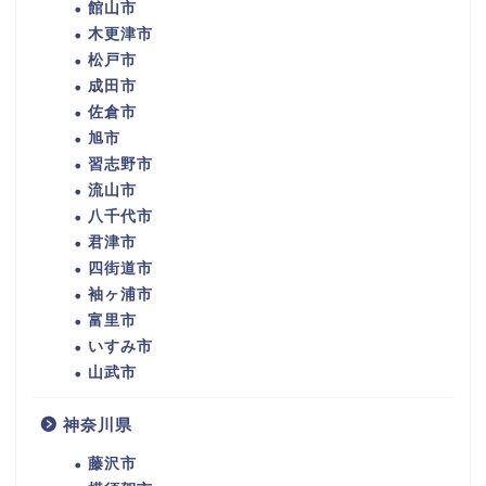
館山市
木更津市
松戸市
成田市
佐倉市
旭市
習志野市
流山市
八千代市
君津市
四街道市
袖ヶ浦市
富里市
いすみ市
山武市
神奈川県
藤沢市