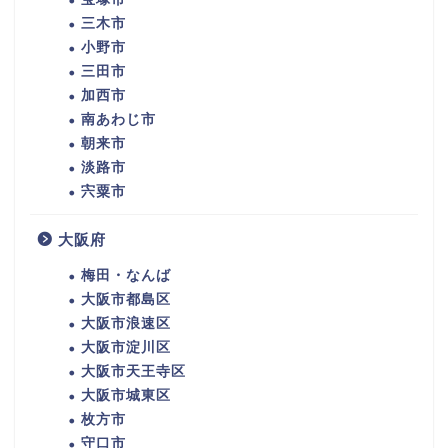
三木市
小野市
三田市
加西市
南あわじ市
朝来市
淡路市
宍粟市
大阪府
梅田・なんば
大阪市都島区
大阪市浪速区
大阪市淀川区
大阪市天王寺区
大阪市城東区
枚方市
守口市