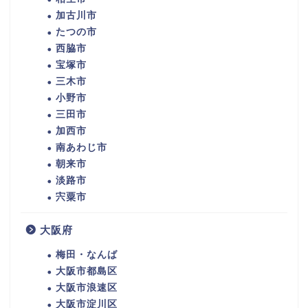
加古川市
たつの市
西脇市
宝塚市
三木市
小野市
三田市
加西市
南あわじ市
朝来市
淡路市
宍粟市
大阪府
梅田・なんば
大阪市都島区
大阪市浪速区
大阪市淀川区