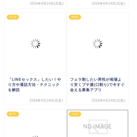
2026年4月24日(広告)
2026年4月24日(広告)
松山市
徳島市
「LINEセックス」したい！や
フェラ割したい男性が相場よ
り方や通話方法・テクニック
り安くプチ援(口割り)で今すぐ
を解説
会える募集アプリ
2026年4月24日(広告)
2026年4月24日(広告)
藤沢市
渋谷区