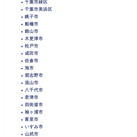
千葉市緑区
千葉市美浜区
銚子市
船橋市
館山市
木更津市
松戸市
成田市
佐倉市
旭市
習志野市
流山市
八千代市
君津市
四街道市
袖ヶ浦市
富里市
いすみ市
山武市