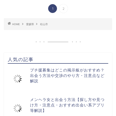
1
2
HOME
愛媛県
松山市
人気の記事
プチ援募集はどこの掲示板がおすすめ？
出会う方法や交渉のやり方・注意点など
解説
メンヘラ女と出会う方法【探し方や見つ
け方・注意点・おすすめ出会い系アプリ
等解説】