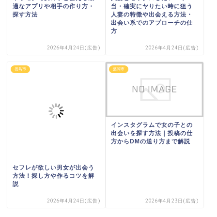
適なアプリや相手の作り方・
当・確実にヤりたい時に狙う
探す方法
人妻の特徴や出会える方法・
出会い系でのアプローチの仕
方
2026年4月24日(広告)
2026年4月24日(広告)
徳島市
盛岡市
インスタグラムで女の子との
出会いを探す方法｜投稿の仕
方からDMの送り方まで解説
セフレが欲しい男女が出会う
方法！探し方や作るコツを解
説
2026年4月24日(広告)
2026年4月23日(広告)