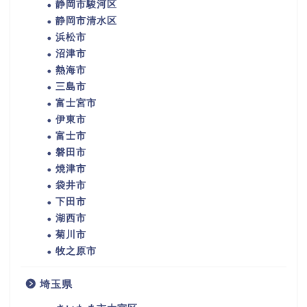
静岡市駿河区
静岡市清水区
浜松市
沼津市
熱海市
三島市
富士宮市
伊東市
富士市
磐田市
焼津市
袋井市
下田市
湖西市
菊川市
牧之原市
埼玉県