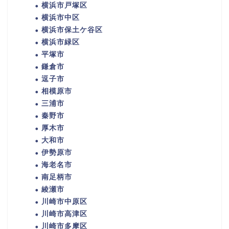
横浜市戸塚区
横浜市中区
横浜市保土ケ谷区
横浜市緑区
平塚市
鎌倉市
逗子市
相模原市
三浦市
秦野市
厚木市
大和市
伊勢原市
海老名市
南足柄市
綾瀬市
川崎市中原区
川崎市高津区
川崎市多摩区