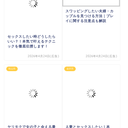
スワッピングしたい夫婦・カ
ップルを見つける方法｜プレ
イに関する注意点も解説
セックスしたい時どうしたら
いい？！本気で叶えるテクニ
ックを徹底伝授します！
2026年4月24日(広告)
2026年4月24日(広告)
松山市
金沢市
ヤリモクで女の子と会える最
人妻とセックスしたい！本