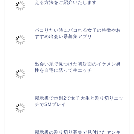
える方法をご紹介いたします
パコりたい時にパコれる女子の特徴やお
すすめ出会い系募集アプリ
出会い系で見つけた初対面のイケメン男
性を自宅に誘って生エッチ
掲示板でホ別2で女子大生と割り切りエッ
チでSMプレイ
掲示板の割り切り募集で見付けたヤンキ