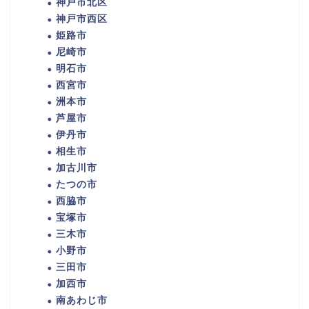
神戸市北区
神戸市西区
姫路市
尼崎市
明石市
西宮市
洲本市
芦屋市
伊丹市
相生市
加古川市
たつの市
西脇市
宝塚市
三木市
小野市
三田市
加西市
南あわじ市