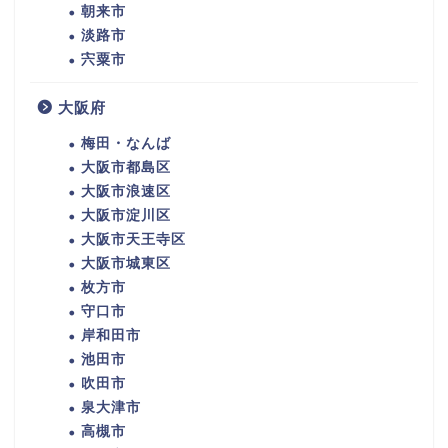
朝来市
淡路市
宍粟市
大阪府
梅田・なんば
大阪市都島区
大阪市浪速区
大阪市淀川区
大阪市天王寺区
大阪市城東区
枚方市
守口市
岸和田市
池田市
吹田市
泉大津市
高槻市