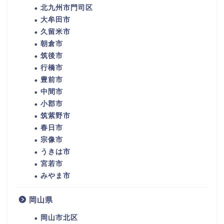
北九州市門司区
大牟田市
久留米市
朝倉市
筑後市
行橋市
豊前市
中間市
小郡市
筑紫野市
春日市
宗像市
うきは市
宮若市
みやま市
岡山県
岡山市北区