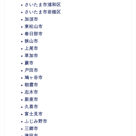
さいたま市浦和区
さいたま市岩槻区
加須市
東松山市
春日部市
狭山市
上尾市
草加市
蕨市
戸田市
鳩ヶ谷市
朝霞市
志木市
新座市
久喜市
富士見市
ふじみ野市
三郷市
蓮田市