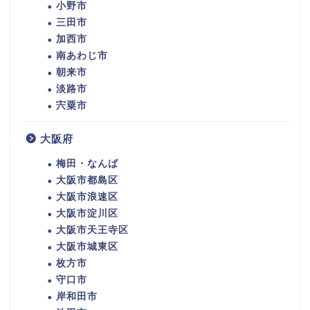
小野市
三田市
加西市
南あわじ市
朝来市
淡路市
宍粟市
大阪府
梅田・なんば
大阪市都島区
大阪市浪速区
大阪市淀川区
大阪市天王寺区
大阪市城東区
枚方市
守口市
岸和田市