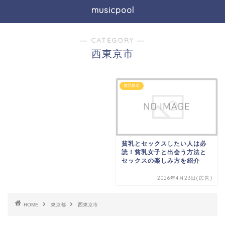
musicpool
― CATEGORY ―
西東京市
鹿児島市
貧乳とセックスしたい人は必
読！貧乳女子と出会う方法と
セックスの楽しみ方を紹介
2026年4月23日(広告)
HOME
東京都
西東京市