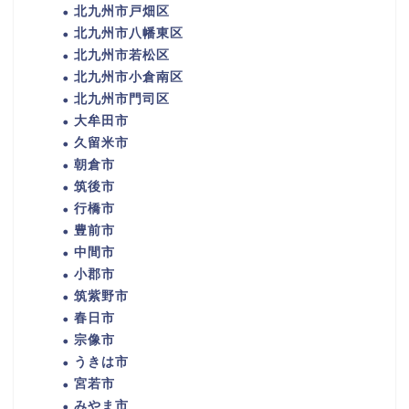
北九州市戸畑区
北九州市八幡東区
北九州市若松区
北九州市小倉南区
北九州市門司区
大牟田市
久留米市
朝倉市
筑後市
行橋市
豊前市
中間市
小郡市
筑紫野市
春日市
宗像市
うきは市
宮若市
みやま市