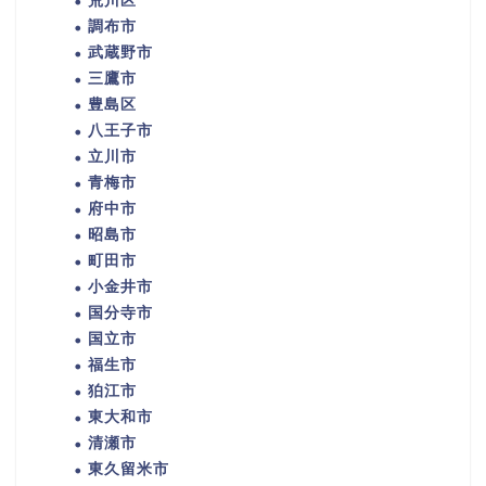
荒川区
調布市
武蔵野市
三鷹市
豊島区
八王子市
立川市
青梅市
府中市
昭島市
町田市
小金井市
国分寺市
国立市
福生市
狛江市
東大和市
清瀬市
東久留米市