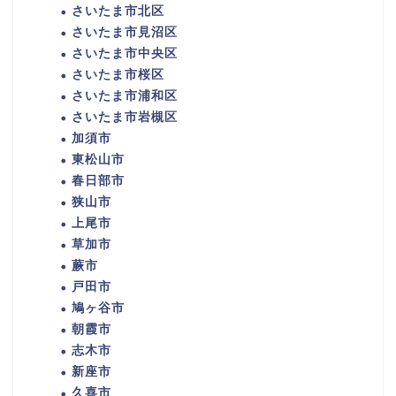
さいたま市北区
さいたま市見沼区
さいたま市中央区
さいたま市桜区
さいたま市浦和区
さいたま市岩槻区
加須市
東松山市
春日部市
狭山市
上尾市
草加市
蕨市
戸田市
鳩ヶ谷市
朝霞市
志木市
新座市
久喜市