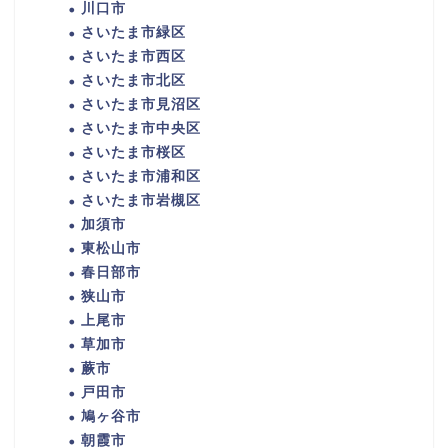
川口市
さいたま市緑区
さいたま市西区
さいたま市北区
さいたま市見沼区
さいたま市中央区
さいたま市桜区
さいたま市浦和区
さいたま市岩槻区
加須市
東松山市
春日部市
狭山市
上尾市
草加市
蕨市
戸田市
鳩ヶ谷市
朝霞市