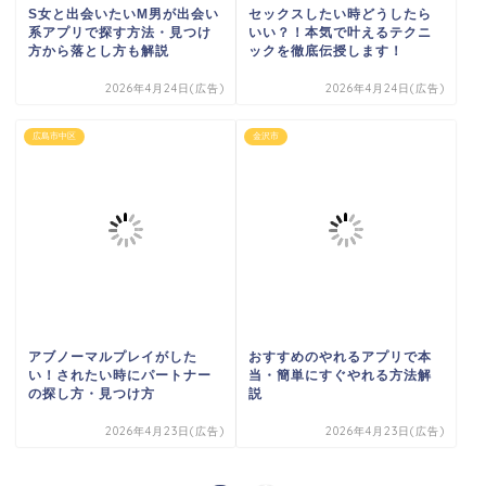
S女と出会いたいM男が出会い
セックスしたい時どうしたら
系アプリで探す方法・見つけ
いい？！本気で叶えるテクニ
方から落とし方も解説
ックを徹底伝授します！
2026年4月24日(広告)
2026年4月24日(広告)
広島市中区
金沢市
アブノーマルプレイがした
おすすめのやれるアプリで本
い！されたい時にパートナー
当・簡単にすぐやれる方法解
の探し方・見つけ方
説
2026年4月23日(広告)
2026年4月23日(広告)