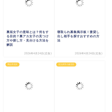
裏垢女子の意味とは？何をす
寝取られ募集掲示板！妻貸し
る目的？裏アカ女子の見つけ
出し相手を探すおすすめの方
方や探し方・見分ける方法を
法
解説
2026年4月24日(広告)
2026年4月24日(広告)
岡山市北区
北九州市小倉北区