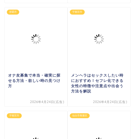
那覇市
宇都宮市
オナ友募集で本当・確実に探
メンヘラはセックスしたい時
せる方法・欲しい時の見つけ
におすすめ！セフレ化できる
方
女性の特徴や注意点や出会う
方法を解説
2026年4月24日(広告)
2026年4月24日(広告)
宇都宮市
仙台市青葉区