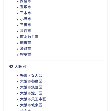
西脇市
宝塚市
三木市
小野市
三田市
加西市
南あわじ市
朝来市
淡路市
宍粟市
大阪府
梅田・なんば
大阪市都島区
大阪市浪速区
大阪市淀川区
大阪市天王寺区
大阪市城東区