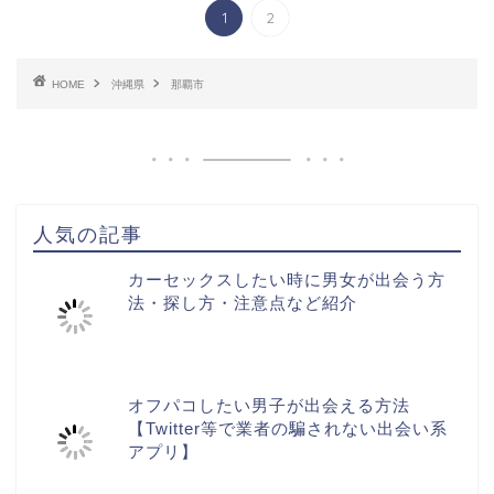
1
2
HOME
沖縄県
那覇市
人気の記事
カーセックスしたい時に男女が出会う方
法・探し方・注意点など紹介
オフパコしたい男子が出会える方法
【Twitter等で業者の騙されない出会い系
アプリ】